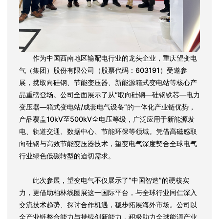
作为中国西南地区输配电行业的龙头企业，重庆望变电
气（集团）股份有限公司（股票代码：603191）受邀参
展，携取向硅钢、节能变压器、新能源箱式变电站等核心产
品重磅登场。公司全面展示了从“取向硅钢—硅钢铁芯—电力
变压器—箱式变电站/成套电气设备”的一体化产业链优势，
产品覆盖10kV至500kV全电压等级，广泛应用于新能源发
电、轨道交通、数据中心、节能环保等领域。凭借高磁感取
向硅钢与高效节能变压器技术，望变电气深度契合全球电气
行业绿色低碳转型的迫切需求。
此次参展，望变电气不仅展示了“中国智造”的硬核实
力，更借助柏林线圈展这一国际平台，与全球行业同仁深入
交流技术趋势、探讨合作机遇，稳步拓展海外市场。公司以
全产业链整合能力与持续创新能力，积极助力全球能源产业